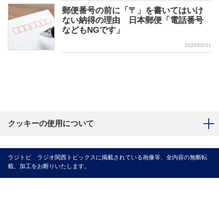
郵便番号の前に「〒」を書いてはいけ
ない納得の理由 日本郵便「電話番号
などもNGです」
2022/02/21
クッキーの使用について
ラジトピ ラジオ関西トピックスに掲載されている画像等、全内容の無断転
載、加工をお断りいたします。