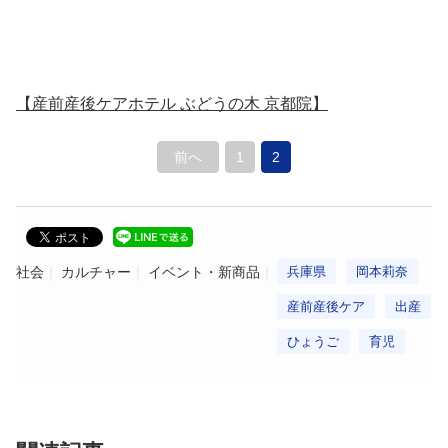
【産前産後ケアホテル ぶどうの木 京都院】
前へ
1
2
社会
カルチャー
イベント・新商品
兵庫県
岡本莉奈
産前産後ケア
出産
ひょうご
育児