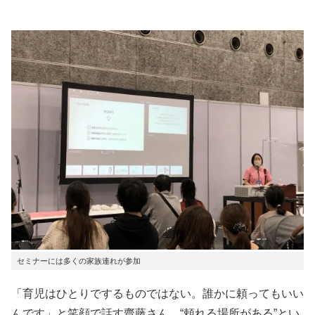
セミナーには多くの家族連れが参加
「育児はひとりでするものではない。誰かに頼ってもいい
んです」と笑顔で話す齋藤さん。“頼れる場所がある”とい