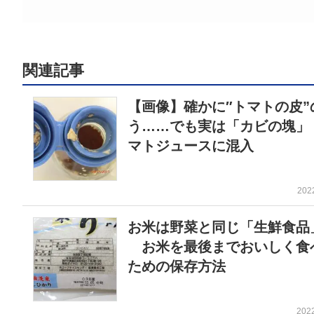
関連記事
【画像】確かに″トマトの皮”
う……でも実は「カビの塊」
マトジュースに混入
202
お米は野菜と同じ「生鮮食品
お米を最後までおいしく食
ための保存方法
202