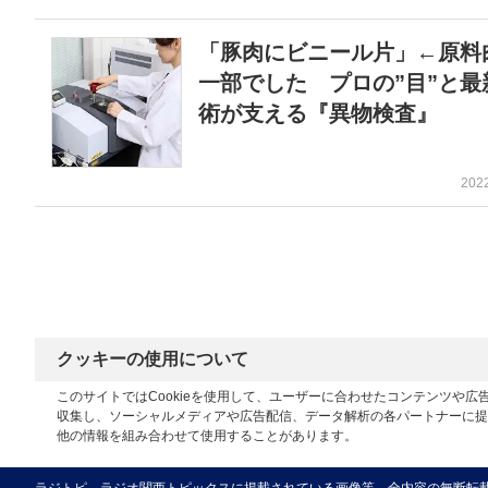
「豚肉にビニール片」←原料
一部でした プロの”目”と最
術が支える『異物検査』
202
クッキーの使用について
このサイトではCookieを使用して、ユーザーに合わせたコンテンツや
収集し、ソーシャルメディアや広告配信、データ解析の各パートナーに提
他の情報を組み合わせて使用することがあります。
ラジトピ ラジオ関西トピックスに掲載されている画像等、全内容の無断転