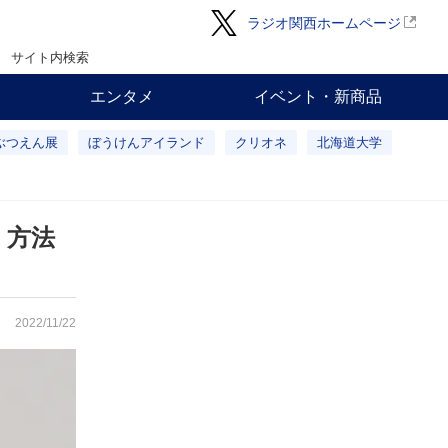
ラジオ関西ホームページ
サイト内検索
エンタメ
イベント・新商品
ぶつえん展
ぼうけんアイランド
クリオネ
北海道大学
・方法
2022/11/22