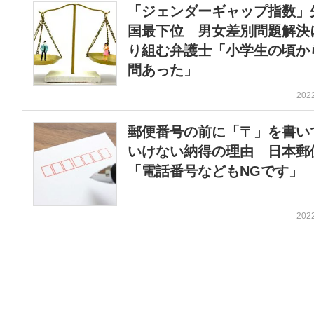
「ジェンダーギャップ指数」
国最下位 男女差別問題解決
り組む弁護士「小学生の頃か
問あった」
202
郵便番号の前に「〒」を書い
いけない納得の理由 日本郵
「電話番号などもNGです」
202