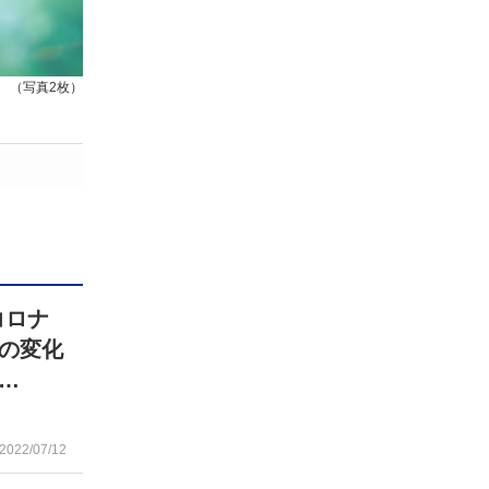
（写真2枚）
コロナ
の変化
…
2022/07/12