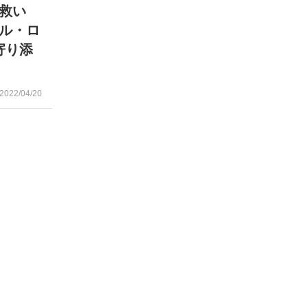
救い
ル・ロ
寄り添
2022/04/20