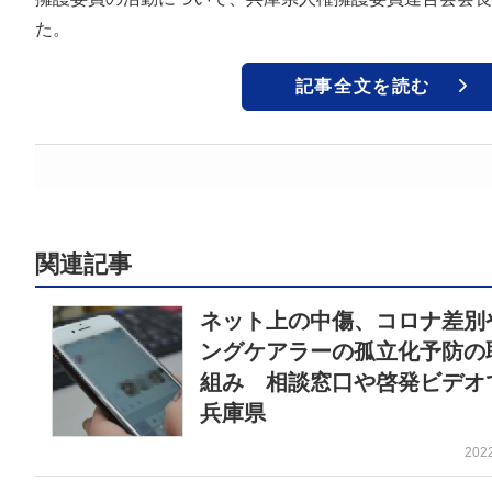
た。
記事全文を読む
関連記事
ネット上の中傷、コロナ差別
ングケアラーの孤立化予防の
組み 相談窓口や啓発ビデ
兵庫県
202