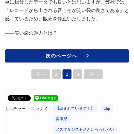
単に録音したデータでも良いとは思いますが、弊社では
「レコードから出される音こそが笑い袋の良さである」と
感じているため、販売を停止いたしました。
――笑い袋の魅力とは？
次のページへ
前へ
1
2
3
次へ
カルチャー
エンタメ
【読まれています！】
Clip
兵庫県
ノスタルジストさんいらっしゃい