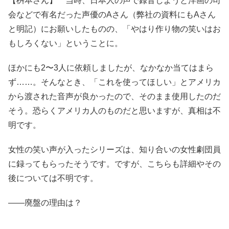
【桝本さん】 当時、日本人の声で録音しようと洋画の司
会などで有名だった声優のAさん（弊社の資料にもAさん
と明記）にお願いしたものの、「やはり作り物の笑いはお
もしろくない」ということに。
ほかにも2〜3人に依頼しましたが、なかなか当てはまら
ず……。そんなとき、「これを使ってほしい」とアメリカ
から渡された音声が良かったので、そのまま使用したのだ
そう。恐らくアメリカ人のものだと思いますが、真相は不
明です。
女性の笑い声が入ったシリーズは、知り合いの女性劇団員
に録ってもらったそうです。ですが、こちらも詳細やその
後については不明です。
――廃盤の理由は？