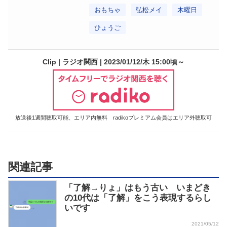
おもちゃ
弘松メイ
木曜日
ひょうご
Clip | ラジオ関西 | 2023/01/12/木 15:00頃～
放送後1週間聴取可能、エリア内無料 radikoプレミアム会員はエリア外聴取可
関連記事
「了解→りょ」はもう古い いまどき
の10代は「了解」をこう表現するらし
いです
2021/05/12