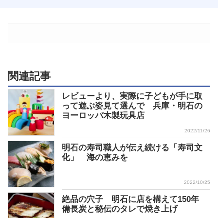
関連記事
レビューより、実際に子どもが手に取
って遊ぶ姿見て選んで 兵庫・明石の
ヨーロッパ木製玩具店
2022/11/26
明石の寿司職人が伝え続ける「寿司文
化」 海の恵みを
2022/10/25
絶品の穴子 明石に店を構えて150年
備長炭と秘伝のタレで焼き上げ