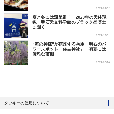
2022/09/02
夏と冬には流星群！ 2023年の天体現
象 明石天文科学館のブラック星博士
に聞く
2022/12/31
“海の神様”が鎮座する兵庫・明石のパ
ワースポット「住吉神社」 初夏には
優雅な藤棚
2022/05/10
クッキーの使用について