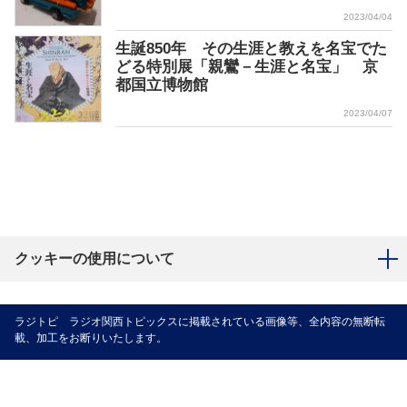
2023/04/04
生誕850年 その生涯と教えを名宝でた
どる特別展「親鸞－生涯と名宝」 京
都国立博物館
2023/04/07
クッキーの使用について
ラジトピ ラジオ関西トピックスに掲載されている画像等、全内容の無断転
載、加工をお断りいたします。