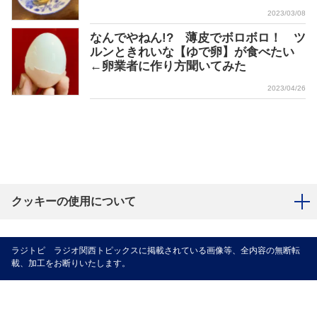
2023/03/08
なんでやねん!? 薄皮でボロボロ！ ツ
ルンときれいな【ゆで卵】が食べたい
←卵業者に作り方聞いてみた
2023/04/26
クッキーの使用について
ラジトピ ラジオ関西トピックスに掲載されている画像等、全内容の無断転
載、加工をお断りいたします。