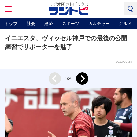
トップ
社会
経済
スポーツ
カルチャー
グルメ
イニエスタ、ヴィッセル神戸での最後の公開
練習でサポーターを魅了
2023/06/28
Next
1/20
Prev