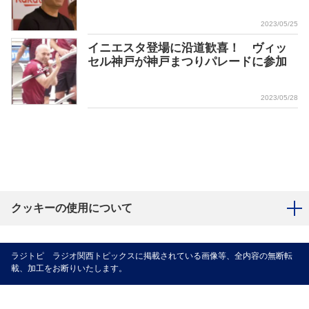
2023/05/25
イニエスタ登場に沿道歓喜！ ヴィッ
セル神戸が神戸まつりパレードに参加
2023/05/28
クッキーの使用について
ラジトピ ラジオ関西トピックスに掲載されている画像等、全内容の無断転
載、加工をお断りいたします。