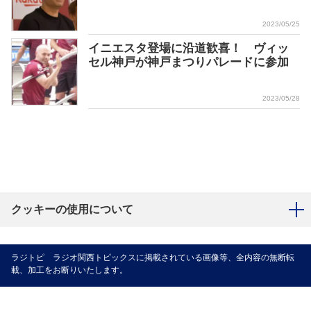
2023/05/25
イニエスタ登場に沿道歓喜！ ヴィッ
セル神戸が神戸まつりパレードに参加
2023/05/28
クッキーの使用について
ラジトピ ラジオ関西トピックスに掲載されている画像等、全内容の無断転
載、加工をお断りいたします。