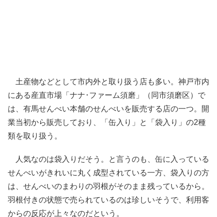
土産物などとして市内外と取り扱う店も多い。神戸市内
にある産直市場「ナナ･ファーム須磨」（同市須磨区）で
は、有馬せんべい本舗のせんべいを販売する店の一つ。開
業当初から販売しており、「缶入り」と「袋入り」の2種
類を取り扱う。
人気なのは袋入りだそう。と言うのも、缶に入っている
せんべいがきれいに丸く成型されている一方、袋入りの方
は、せんべいのまわりの羽根がそのまま残っているから。
羽根付きの状態で売られているのは珍しいそうで、利用客
からの反応が上々なのだという。