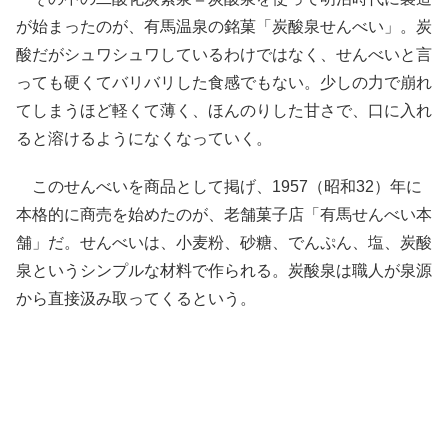
が始まったのが、有馬温泉の銘菓「炭酸泉せんべい」。炭
酸だがシュワシュワしているわけではなく、せんべいと言
っても硬くてバリバリした食感でもない。少しの力で崩れ
てしまうほど軽くて薄く、ほんのりした甘さで、口に入れ
ると溶けるようになくなっていく。
このせんべいを商品として掲げ、1957（昭和32）年に
本格的に商売を始めたのが、老舗菓子店「有馬せんべい本
舗」だ。せんべいは、小麦粉、砂糖、でんぷん、塩、炭酸
泉というシンプルな材料で作られる。炭酸泉は職人が泉源
から直接汲み取ってくるという。