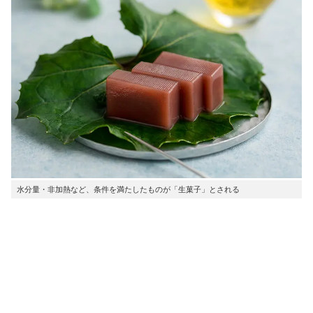
水分量・非加熱など、条件を満たしたものが「生菓子」とされる