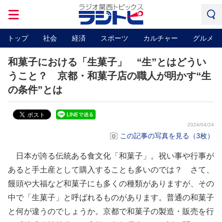
トップ
社会
経済
スポーツ
カルチャー
グルメ
和菓子における「生菓子」 “生”とはどうい
うこと？ 京都・和菓子店の職人が明かす“生
の条件”とは
2024/04/24
この記事の写真を見る（3枚）
日本が誇る伝統ある食文化「和菓子」。祝い事や行事が
あると手土産として購入することも多いのでは？ さて、
饅頭や大福など和菓子にも多くの種類がありますが、その
中で「生菓子」と呼ばれるものがあります。普通の和菓子
と何が違うのでしょうか。京都で和菓子の製造・販売を行