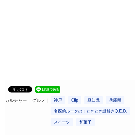
カルチャー
グルメ
神戸
Clip
豆知識
兵庫県
名探偵ルークの！ときどき謎解きQ.E.D.
スイーツ
和菓子