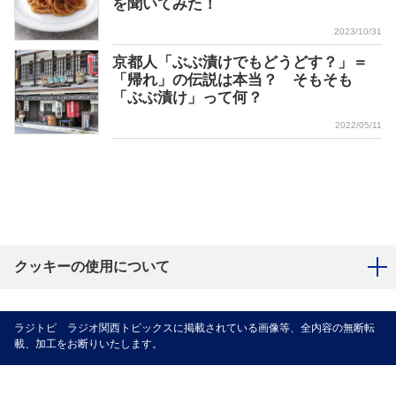
を聞いてみた！
2023/10/31
京都人「ぶぶ漬けでもどうどす？」＝
「帰れ」の伝説は本当？ そもそも
「ぶぶ漬け」って何？
2022/05/11
クッキーの使用について
ラジトピ ラジオ関西トピックスに掲載されている画像等、全内容の無断転
載、加工をお断りいたします。