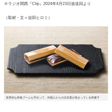
※ラジオ関西『Clip』2024年4月23日放送回より
（取材・文＝迫田ヒロミ）
世界的な和食ブームも手伝って、外国人からの注目度が高まっている和菓子