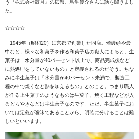
う『株式会社鼓月』の広報、鳥飼優介さんに話を聞きまし
た。
☆☆☆☆
1945年（昭和20）に京都で創業した同店。焼饅頭や最
中など、様々な和菓子を作る和菓子店の職人によると、生
菓子は「水分量が40パーセント以上で、商品完成後など
に熱処理をしていないもの」と定義されるのだそう。ちな
みに半生菓子は「水分量が40パーセント未満で、製造工
程の中で焼くなど熱を加えるもの」とのこと。つまり職人
が作る上生菓子のようなものは生菓子、焼く工程などが入
るどらやきなどは半生菓子なのです。ただ、半生菓子にお
いては定義が曖昧であることから、明確に分けることは難
しいといいます。