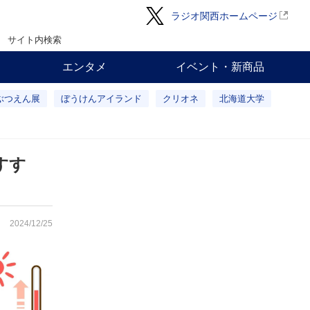
ラジオ関西ホームページ
サイト内検索
エンタメ
イベント・新商品
ぶつえん展
ぼうけんアイランド
クリオネ
北海道大学
すす
2024/12/25