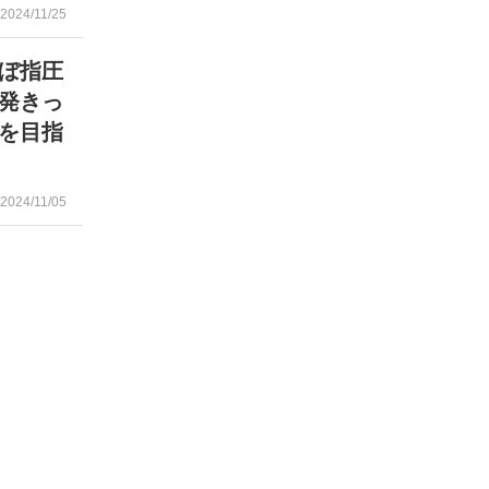
2024/11/25
ぼ指圧
発きっ
”を目指
2024/11/05