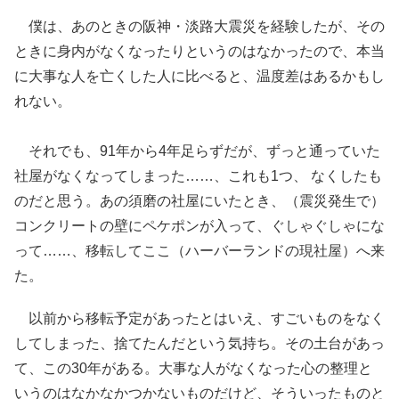
僕は、あのときの阪神・淡路大震災を経験したが、その
ときに身内がなくなったりというのはなかったので、本当
に大事な人を亡くした人に比べると、温度差はあるかもし
れない。
それでも、91年から4年足らずだが、ずっと通っていた
社屋がなくなってしまった……、これも1つ、 なくしたも
のだと思う。あの須磨の社屋にいたとき、（震災発生で）
コンクリートの壁にペケポンが入って、ぐしゃぐしゃにな
って……、移転してここ（ハーバーランドの現社屋）へ来
た。
以前から移転予定があったとはいえ、すごいものをなく
してしまった、捨てたんだという気持ち。その土台があっ
て、この30年がある。大事な人がなくなった心の整理と
いうのはなかなかつかないものだけど、そういったものと