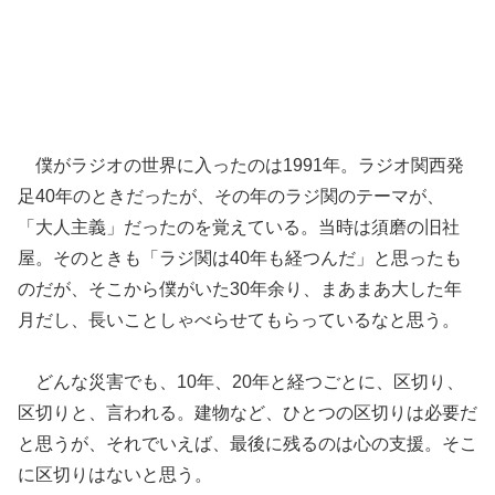
僕がラジオの世界に入ったのは1991年。ラジオ関西発
足40年のときだったが、その年のラジ関のテーマが、
「大人主義」だったのを覚えている。当時は須磨の旧社
屋。そのときも「ラジ関は40年も経つんだ」と思ったも
のだが、そこから僕がいた30年余り、まあまあ大した年
月だし、長いことしゃべらせてもらっているなと思う。
どんな災害でも、10年、20年と経つごとに、区切り、
区切りと、言われる。建物など、ひとつの区切りは必要だ
と思うが、それでいえば、最後に残るのは心の支援。そこ
に区切りはないと思う。