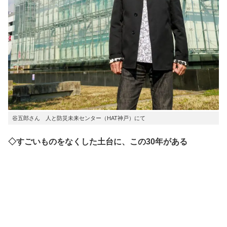
谷五郎さん 人と防災未来センター（HAT神戸）にて
◇すごいものをなくした土台に、この30年がある