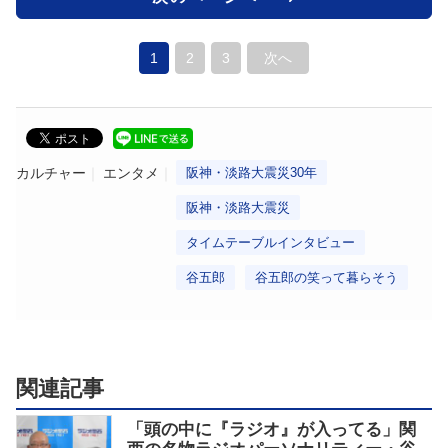
1
2
3
次へ
カルチャー
エンタメ
阪神・淡路大震災30年
阪神・淡路大震災
タイムテーブルインタビュー
谷五郎
谷五郎の笑って暮らそう
関連記事
「頭の中に『ラジオ』が入ってる」関