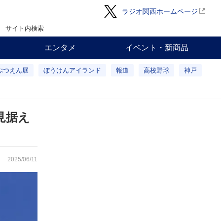
ラジオ関西ホームページ
サイト内検索
エンタメ
イベント・新商品
ぶつえん展
ぼうけんアイランド
報道
高校野球
神戸
見据え
2025/06/11