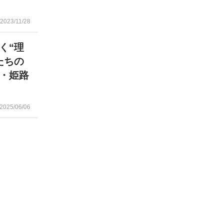
2023/11/28
く“理
たちの
・姫路
2025/06/06