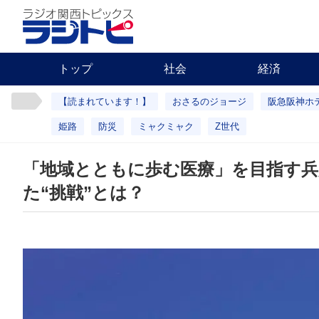
トップ
社会
経済
【読まれています！】
おさるのジョージ
阪急阪神ホ
姫路
防災
ミャクミャク
Z世代
「地域とともに歩む医療」を目指す兵
た“挑戦”とは？