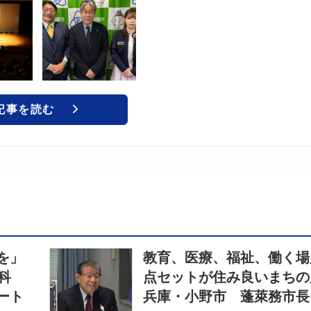
記事を読む
を」
教育、医療、福祉、働く場
療科
点セットが住み良いまちの
ート
兵庫・小野市 蓬萊務市長