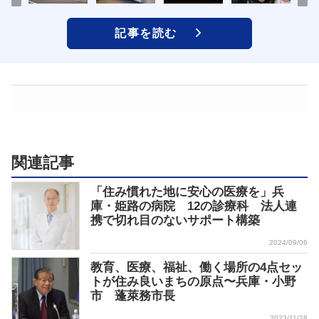
記事を読む
関連記事
「住み慣れた地に安心の医療を」兵
庫・姫路の病院 12の診療科 法人連
携で切れ目のないサポート構築
2024/09/06
教育、医療、福祉、働く場所の4点セッ
トが住み良いまちの原点〜兵庫・小野
市 蓬萊務市長
2023/11/28