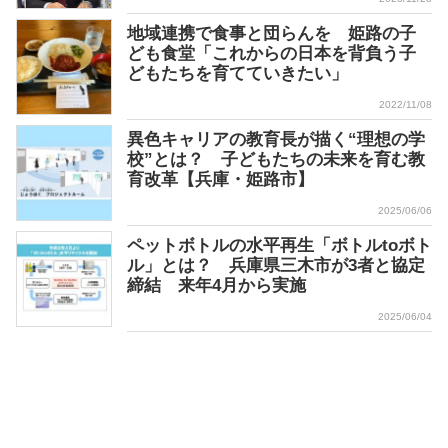
地域連携で食事と団らんを 姫路の子
ども食堂「これからの日本を背負う子
どもたちを育てていきたい」
2022/11/08
異色キャリアの教育長が描く“理想の学
校”とは？ 子どもたちの未来を育む教
育改革【兵庫・姫路市】
2025/06/06
ペットボトルの水平再生「ボトルtoボト
ル」とは？ 兵庫県三木市が3者と協定
締結 来年4月から実施
2025/06/04