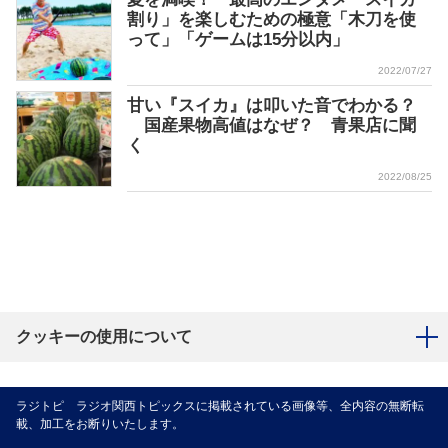
割り」を楽しむための極意「木刀を使
って」「ゲームは15分以内」
2022/07/27
甘い『スイカ』は叩いた音でわかる？
国産果物高値はなぜ？ 青果店に聞
く
2022/08/25
クッキーの使用について
ラジトピ ラジオ関西トピックスに掲載されている画像等、全内容の無断転
載、加工をお断りいたします。