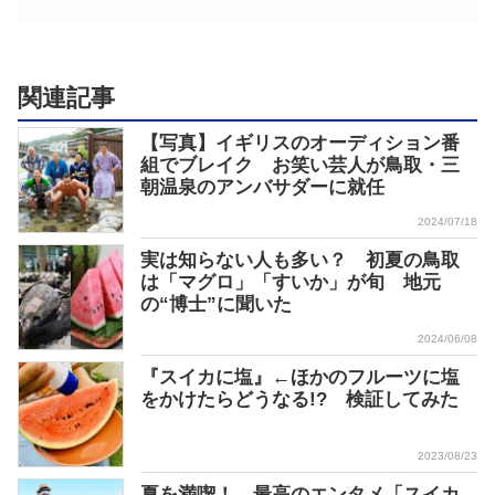
関連記事
【写真】イギリスのオーディション番
組でブレイク お笑い芸人が鳥取・三
朝温泉のアンバサダーに就任
2024/07/18
実は知らない人も多い？ 初夏の鳥取
は「マグロ」「すいか」が旬 地元
の“博士”に聞いた
2024/06/08
『スイカに塩』←ほかのフルーツに塩
をかけたらどうなる!? 検証してみた
2023/08/23
夏を満喫！ 最高のエンタメ「スイカ