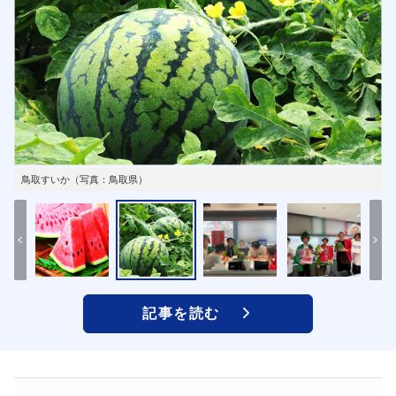
鳥取すいか（写真：鳥取県）
記事を読む