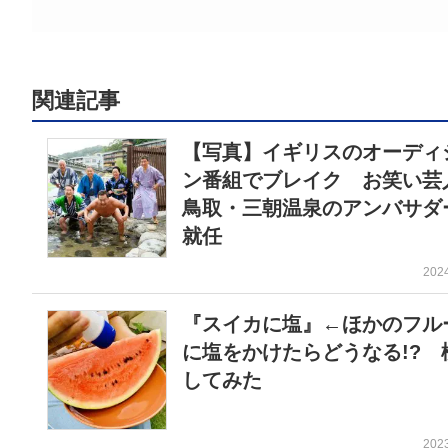
関連記事
【写真】イギリスのオーディ
ン番組でブレイク お笑い芸
鳥取・三朝温泉のアンバサダ
就任
202
『スイカに塩』←ほかのフル
に塩をかけたらどうなる!? 
してみた
202