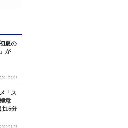
初夏の
」が
2024/06/08
メ「ス
極意
は15分
2022/07/27