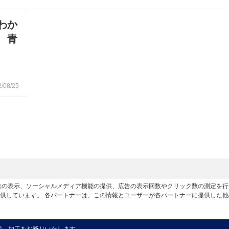
わか
 青
2/08/25
広告の表示、ソーシャルメディア機能の提供、広告の表示回数やクリック数の測定を
供しています。 各パートナーは、この情報とユーザーが各パートナーに提供した