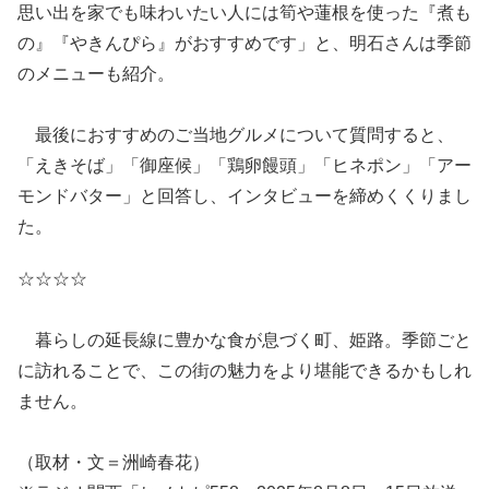
思い出を家でも味わいたい人には筍や蓮根を使った『煮も
の』『やきんぴら』がおすすめです」と、明石さんは季節
のメニューも紹介。
最後におすすめのご当地グルメについて質問すると、
「えきそば」「御座候」「鶏卵饅頭」「ヒネポン」「アー
モンドバター」と回答し、インタビューを締めくくりまし
た。
☆☆☆☆
暮らしの延長線に豊かな食が息づく町、姫路。季節ごと
に訪れることで、この街の魅力をより堪能できるかもしれ
ません。
（取材・文＝洲崎春花）