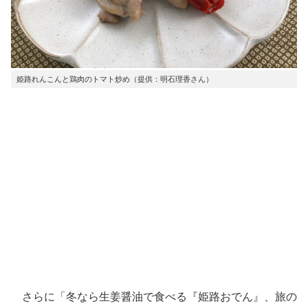
姫路れんこんと鶏肉のトマト炒め（提供：明石理香さん）
さらに「冬なら生姜醤油で食べる『姫路おでん』、旅の