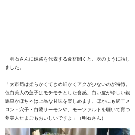
明石さんに姫路を代表する食材聞くと、次のように話し
ました。
「太市筍は柔らかくてきめ細かくアクが少ないのが特徴。
色白美人の蓮子はモチモチとした食感。白い皮が珍しい銀
馬車かぼちゃは上品な甘味を楽しめます。ほかにも網干メ
ロン・穴子・白鷺サーモンや、モーツァルトを聴いて育つ
夢美人たまごもおいしいですよ」（明石さん）