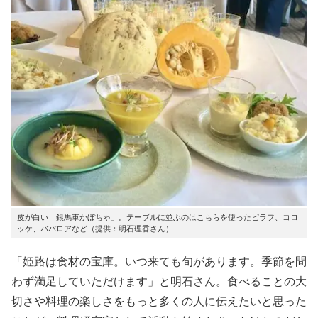
皮が白い「銀馬車かぼちゃ」。テーブルに並ぶのはこちらを使ったピラフ、コロ
ッケ、ババロアなど（提供：明石理香さん）
「姫路は食材の宝庫。いつ来ても旬があります。季節を問
わず満足していただけます」と明石さん。食べることの大
切さや料理の楽しさをもっと多くの人に伝えたいと思った