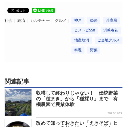
社会
経済
カルチャー
グルメ
神戸
姫路
兵庫県
ヒメトピ558
洲崎春花
地産地消
ご当地グルメ
料理
野菜
関連記事
収穫して終わりじゃない！ 伝統野菜
の「種まき」から「種採り」まで 有
機農園で農業体験
2023/11/22
改めて知っておきたい「えきそば」ヒ