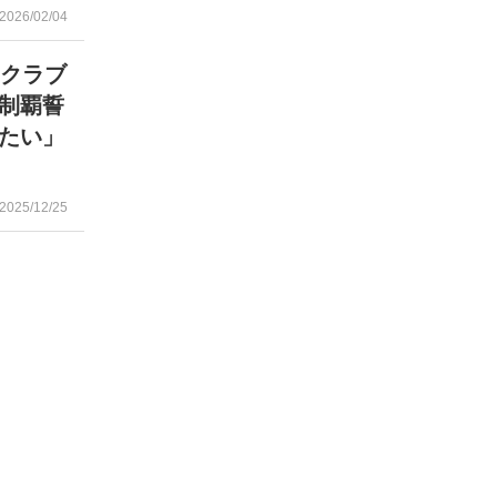
2026/02/04
 クラブ
制覇誓
たい」
2025/12/25