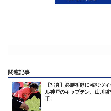
関連記事
【写真】必勝祈願に臨むヴィ
ル神戸のキャプテン、山川哲
手