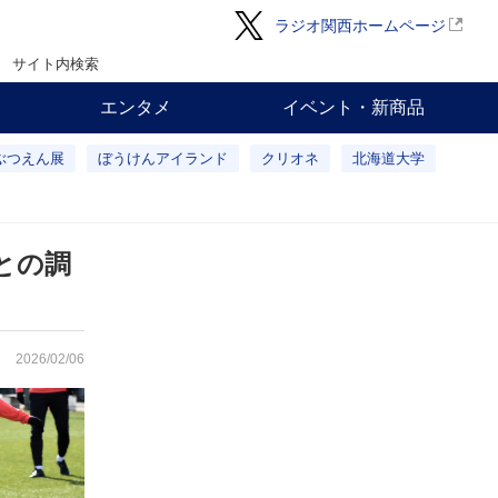
ラジオ関西ホームページ
サイト内検索
エンタメ
イベント・新商品
ぶつえん展
ぼうけんアイランド
クリオネ
北海道大学
との調
2026/02/06