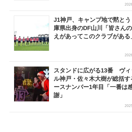
202
J1神戸、キャンプ地で黙とう
庫県出身のDF山川「皆さん
えがあってこのクラブがある
202
スタンドに広がる13番 ヴィ
ル神戸・佐々木大樹が総括す
ースナンバー1年目「一番は
謝」
202