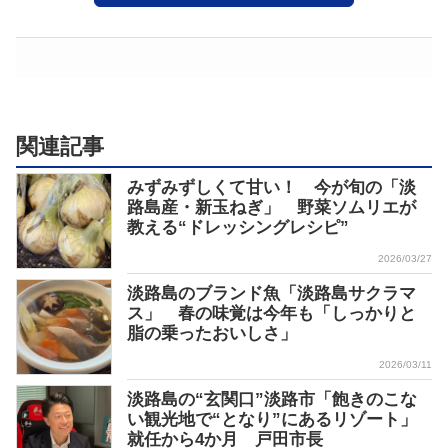
関連記事
みずみずしくて甘い！ 今が旬の「淡
路島産・新玉ねぎ」 野菜ソムリエが
教える“ドレッシングレシピ”
2026/03/27
淡路島のブランド魚「淡路島サクラマ
ス」 春の味覚は今年も「しっかりと
脂の乗ったおいしさ」
2026/03/11
淡路島の“玄関口”淡路市「飽きのこな
い観光地で“となり”にあるリゾート」
就任から4か月 戸田市長