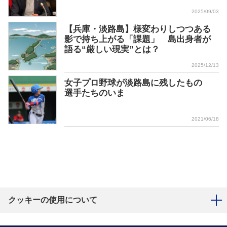
2025/09/03
【兵庫・淡路島】様変わりしつつある
影で持ち上がる「課題」 島出身者が
語る“厳しい現実”とは？
2025/12/13
女子プロ野球が淡路島に残したもの
選手たちのいま
2021/06/18
クッキーの使用について