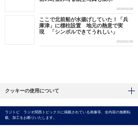
2024/03/26
ここで北前船が水揚げしていた！「兵
庫津」に標柱設置 地元の熱意で実
現 「シンボルできてうれしい」
2024/01/29
クッキーの使用について
ラジトピ ラジオ関西トピックスに掲載されている画像等、全内容の無断転
載、加工をお断りいたします。