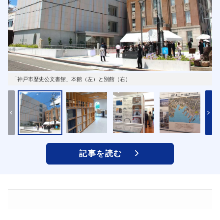
「神戸市歴史公文書館」本館（左）と別館（右）
記事を読む