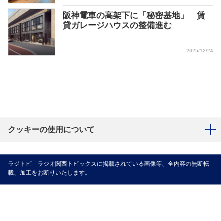
阪神電車の高架下に「秘密基地」 賃
貸ガレージハウスの整備進む
2025/12/24
クッキーの使用について
ラジトピ ラジオ関西トピックスに掲載されている画像等、全内容の無断転
載、加工をお断りいたします。