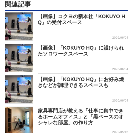
関連記事
【画像】コクヨの新本社「KOKUYO H
Q」の受付スペース
2026/06/04
【画像】「KOKUYO HQ」に設けられ
たソロワークスペース
2026/06/04
【画像】「KOKUYO HQ」にお好み焼
きなどが調理できるスペースも
2026/06/04
家具専門店が教える「仕事に集中でき
るホームオフィス」と「黒ベースのオ
シャレな部屋」の作り方
2022/05/15