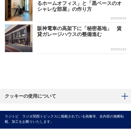
るホームオフィス」と「黒ベースのオ
シャレな部屋」の作り方
2022/05/15
阪神電車の高架下に「秘密基地」 賃
貸ガレージハウスの整備進む
2025/12/24
クッキーの使用について
ラジトピ ラジオ関西トピックスに掲載されている画像等、全内容の無断転
載、加工をお断りいたします。