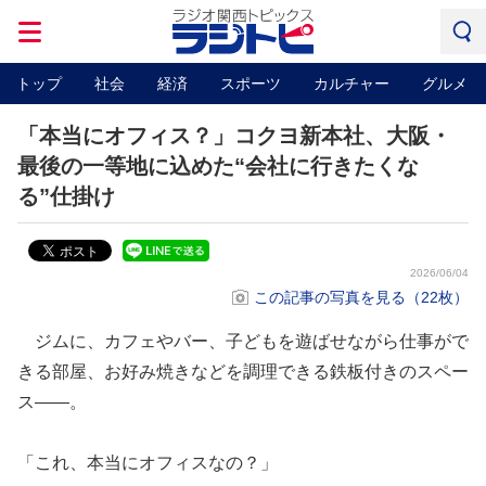
トップ
社会
経済
スポーツ
カルチャー
グルメ
「本当にオフィス？」コクヨ新本社、大阪・
最後の一等地に込めた“会社に行きたくな
る”仕掛け
2026/06/04
この記事の写真を見る（22枚）
ジムに、カフェやバー、子どもを遊ばせながら仕事がで
きる部屋、お好み焼きなどを調理できる鉄板付きのスペー
ス――。
「これ、本当にオフィスなの？」