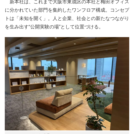
新本社は、これまで大阪市東成区の本社と梅田オフィス
に分かれていた部門を集約したワンフロア構成。コンセプ
トは「未知を開く」。人と企業、社会との新たなつながり
を生み出す“公開実験の場”として位置づける。