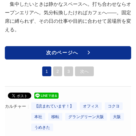
集中したいときは静かなスペースへ。打ち合わせならオ
ープンエリアへ。気分転換したければカフェへ――。固定
席に縛られず、その日の仕事や目的に合わせて居場所を変
える。
次のページへ
1
2
3
次へ
カルチャー
【読まれています！】
オフィス
コクヨ
本社
移転
グラングリーン大阪
大阪
うめきた