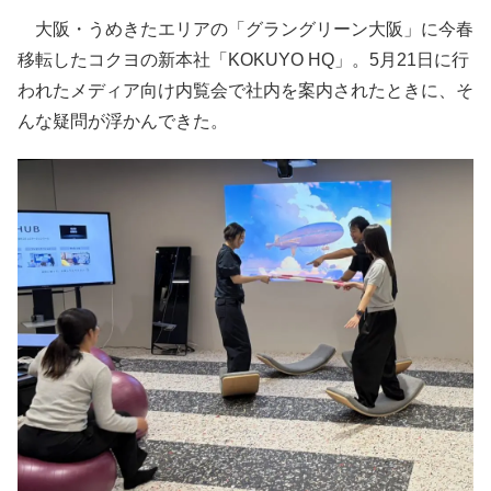
大阪・うめきたエリアの「グラングリーン大阪」に今春
移転したコクヨの新本社「KOKUYO HQ」。5月21日に行
われたメディア向け内覧会で社内を案内されたときに、そ
んな疑問が浮かんできた。