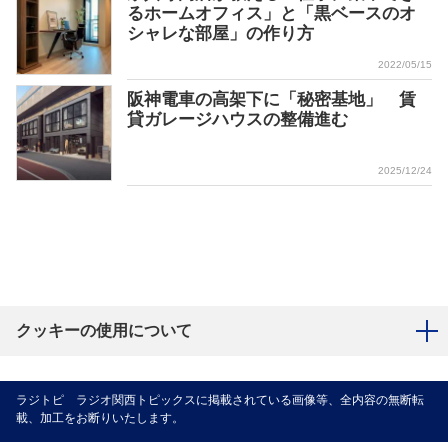
るホームオフィス」と「黒ベースのオ
シャレな部屋」の作り方
2022/05/15
阪神電車の高架下に「秘密基地」 賃
貸ガレージハウスの整備進む
2025/12/24
クッキーの使用について
ラジトピ ラジオ関西トピックスに掲載されている画像等、全内容の無断転
載、加工をお断りいたします。