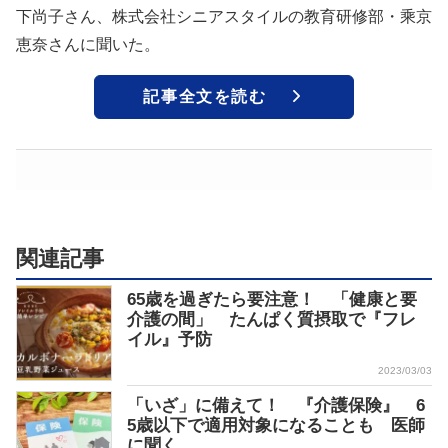
下尚子さん、株式会社シニアスタイルの教育研修部・乘京
恵奈さんに聞いた。
記事全文を読む
関連記事
65歳を過ぎたら要注意！ 「健康と要
介護の間」 たんぱく質摂取で『フレ
イル』予防
2023/03/03
「いざ」に備えて！ 『介護保険』 6
5歳以下で適用対象になることも 医師
に聞く