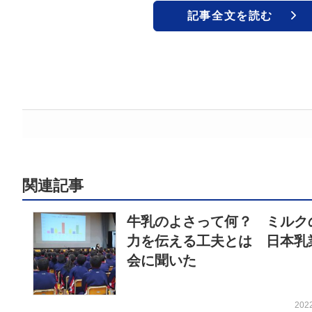
記事全文を読む
関連記事
牛乳のよさって何？ ミルク
力を伝える工夫とは 日本乳
会に聞いた
202