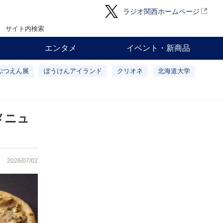
ラジオ関西ホームページ
サイト内検索
エンタメ
イベント・新商品
ぶつえん展
ぼうけんアイランド
クリオネ
北海道大学
メニュ
2026/07/02