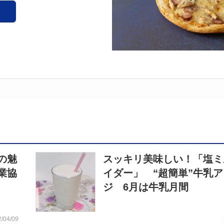
の魅
スッキリ美味しい！「塩ミ
業協
イダー」 “超簡単”牛乳
ジ 6月は牛乳月間
2/04/09