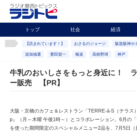
トップ
社会
経済
【読まれています！】
おさるのジョージ
阪急阪神ホ
追加抽選
豊田賀一
報道
高校野球
神戸
牛乳のおいしさをもっと身近に！ ラジ
ー販売 【PR】
大阪・京橋のカフェ＆レストラン「TERRE-á-S（テラス
p』（月～木曜 午後1時～）とコラボレーション。6月の
を使った期間限定のスペシャルメニュー2品を、7月5日