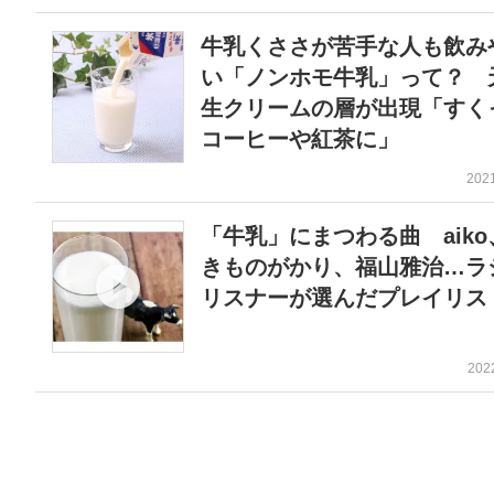
牛乳くささが苦手な人も飲み
い「ノンホモ牛乳」って？ 
生クリームの層が出現「すく
コーヒーや紅茶に」
202
「牛乳」にまつわる曲 aiko
きものがかり、福山雅治…ラ
リスナーが選んだプレイリス
202