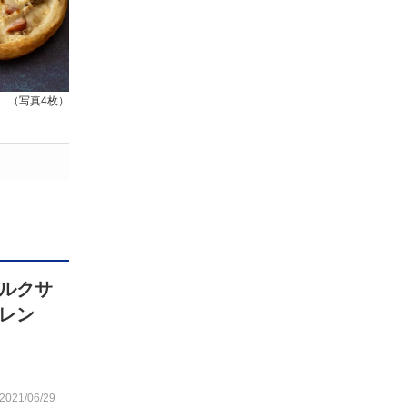
（写真4枚）
ルクサ
アレン
2021/06/29