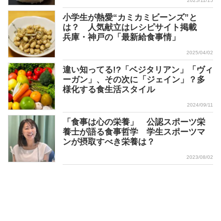
2025/11/15
小学生が熱愛“カミカミビーンズ”と
は？ 人気献立はレシピサイト掲載
兵庫・神戸の「最新給食事情」
2025/04/02
違い知ってる!?「ベジタリアン」「ヴィ
ーガン」、その次に「ジェイン」？多
様化する食生活スタイル
2024/09/11
「食事は心の栄養」 公認スポーツ栄
養士が語る食事哲学 学生スポーツマ
ンが摂取すべき栄養は？
2023/08/02