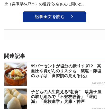
堂（兵庫県神戸市）の道行 汐奈さんに聞いた。
記事全文を読む
関連記事
99パーセントが塩分の摂りすぎ!? 高
血圧や胃がんのリスクも 減塩・節塩
のカギは「食習慣の見える化」
2023/01/25
子どもの人生変える“朝食” 駄菓子屋
の取り組みで「不登校改善」「遅刻
減」「高校進学」兵庫・神戸