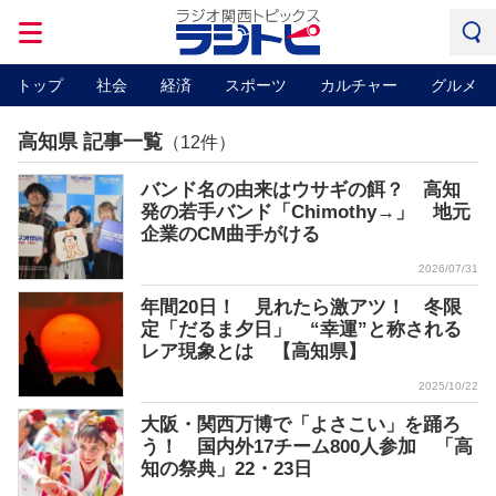
トップ
社会
経済
スポーツ
カルチャー
グルメ
高知県 記事一覧
（12件）
バンド名の由来はウサギの餌？ 高知
発の若手バンド「Chimothy→」 地元
企業のCM曲手がける
2026/07/31
年間20日！ 見れたら激アツ！ 冬限
定「だるま夕日」 “幸運”と称される
レア現象とは 【高知県】
2025/10/22
大阪・関西万博で「よさこい」を踊ろ
う！ 国内外17チーム800人参加 「高
知の祭典」22・23日