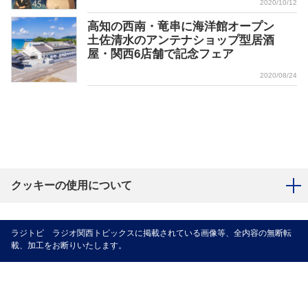
2020/10/12
高知の西南・竜串に海洋館オープン
土佐清水のアンテナショップ型居酒
屋・関西6店舗で記念フェア
2020/08/24
クッキーの使用について
ラジトピ ラジオ関西トピックスに掲載されている画像等、全内容の無断転
載、加工をお断りいたします。