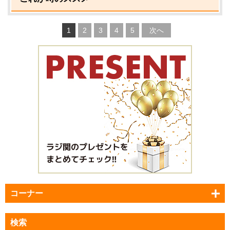
1
2
3
4
5
次へ
コーナー
検索