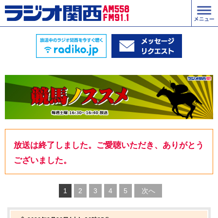
放送は終了しました。ご愛聴いただき、ありがとう
ございました。
1
2
3
4
5
次へ