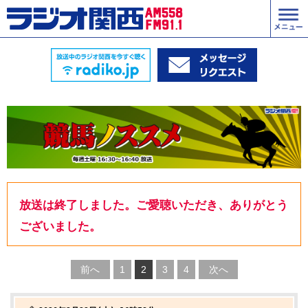
放送は終了しました。ご愛聴いただき、ありがとう
ございました。
前へ
1
2
3
4
次へ