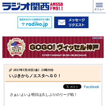
2017年7月28日(金) 23時29分
いぶきからノエスタへＧＯ！
Facebook
さぁいよいよ明日は久しぶりのリーグ戦！