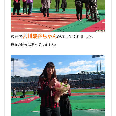
宮川陽香ちゃん
後任の
が渡してくれました。
彼女の紹介は追ってしますね♪