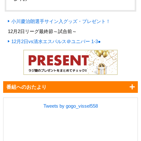
小川慶治朗選手サイン入グッズ・プレゼント！
12月2日リーグ最終節～試合前～
12月2日vs清水エスパルス＠ユニバー 1-3●
番組へのおたより
Tweets by gogo_vissel558