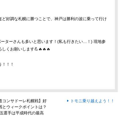
ほど好調な札幌に勝つことで、神戸は勝利の波に乗って行け
ーターさんも多いと思います！(私も行きたい…！) 現地参
くお願いします💪🔥🔥🔥
う！！！
道コンサドーレ札幌戦】好
トモニ乗り越えよう！！
因とウィークポイントは？
大伍選手は平成時代の最高