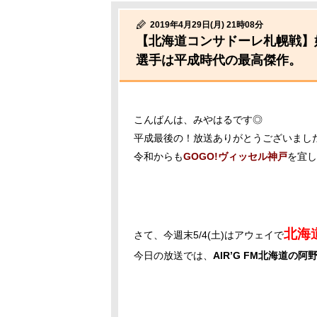
2019年4月29日(月) 21時08分
【北海道コンサドーレ札幌戦】
選手は平成時代の最高傑作。
こんばんは、みやはるです◎
平成最後の！放送ありがとうございまし
令和からも
GOGO!ヴィッセル神戸
を宜し
北海
さて、今週末5/4(土)はアウェイで
今日の放送では、
AIR’G FM北海道の