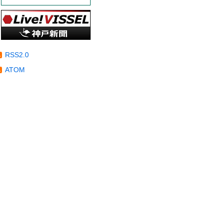
RSS2.0
ATOM