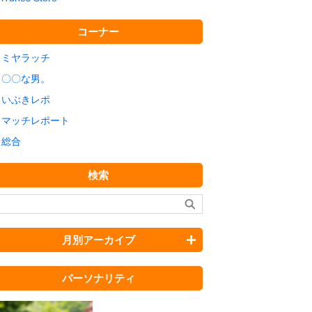
コーナー
ミヤラッチ
〇〇な男。
いぶきレポ
マッチレポート
総合
検索
月別アーカイブ
パーソナリティ