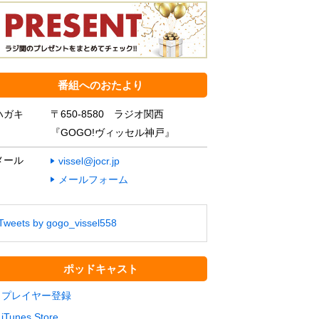
番組へのおたより
ハガキ
〒650-8580 ラジオ関西
『GOGO!ヴィッセル神戸』
メール
vissel@jocr.jp
メールフォーム
Tweets by gogo_vissel558
ポッドキャスト
プレイヤー登録
iTunes Store