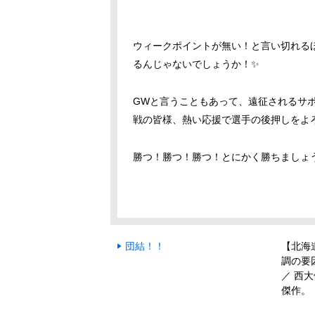
ウィークポイントが無い！と言い切れる
るんじゃないでしょうか！✨
GWと言うこともあって、遠征されるサポ
戦の皆様、熱い応援で選手の後押しをよろし
勝つ！勝つ！勝つ！とにかく勝ちましょ
団結！！
【北海
調の要
／ 西
傑作。