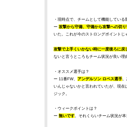
・現時点で、チームとして機能している
ー
攻撃から守備、守備から攻撃への切り
いた。これが今のストロングポイントじ
攻撃で上手くいかない時に一度後ろに戻
ないと言うところもチーム状況が良い理
・オススメ選手は？
ー 11番FW、
アンデルソン ロペス選手
。
いんじゃないかと言われていたが、現在
ジック。
・ウィークポイントは？
ー
無いです
。それくらいチーム状況が本