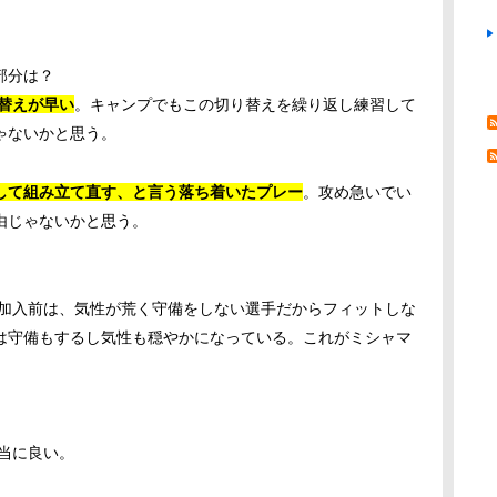
部分は？
替えが早い
。キャンプでもこの切り替えを繰り返し練習して
ゃないかと思う。
して組み立て直す、と言う落ち着いたプレー
。攻め急いでい
由じゃないかと思う。
加入前は、気性が荒く守備をしない選手だからフィットしな
は守備もするし気性も穏やかになっている。これがミシャマ
当に良い。