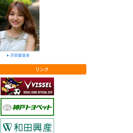
芥田愛菜美
リンク