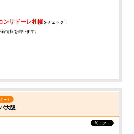
コンサドーレ札幌
をチェック！
最新情報を伺います。
ポート
ンバ大阪