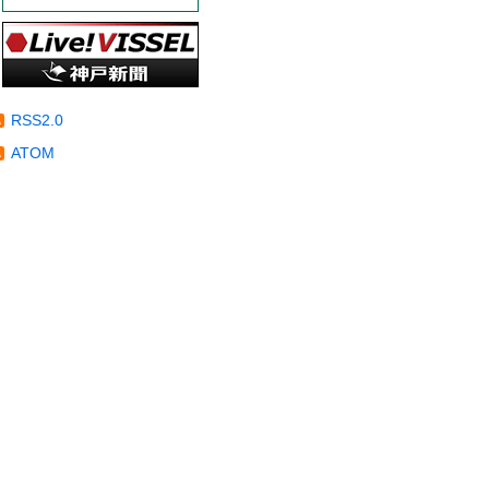
RSS2.0
ATOM