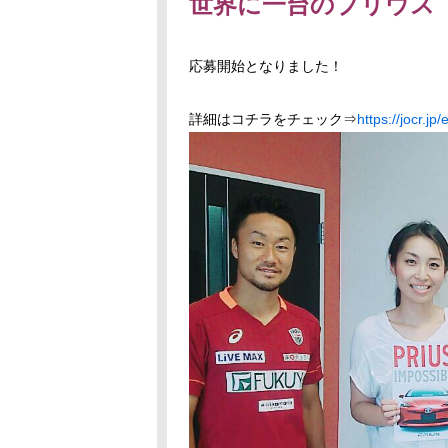
世界に一台のプリウス
応募開始となりました！
詳細はコチラをチェック⇒
https://jocr.jp