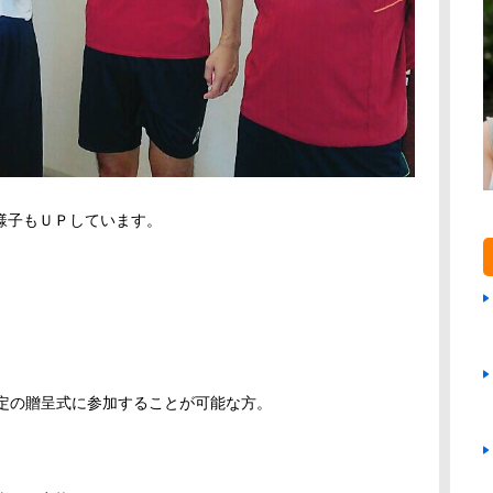
様子もＵＰしています。
。
予定の贈呈式に参加することが可能な方。