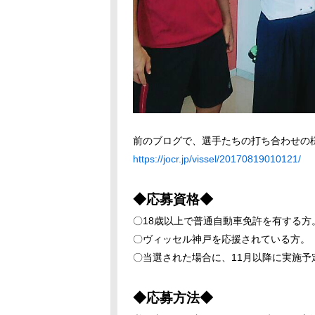
前のブログで、選手たちの打ち合わせの
https://jocr.jp/vissel/20170819010121/
◆応募資格◆
〇18歳以上で普通自動車免許を有する方
〇ヴィッセル神戸を応援されている方。
〇当選された場合に、11月以降に実施
◆応募方法◆