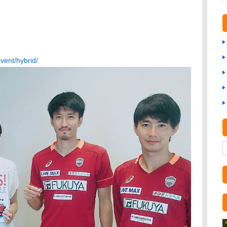
/event/hybrid/