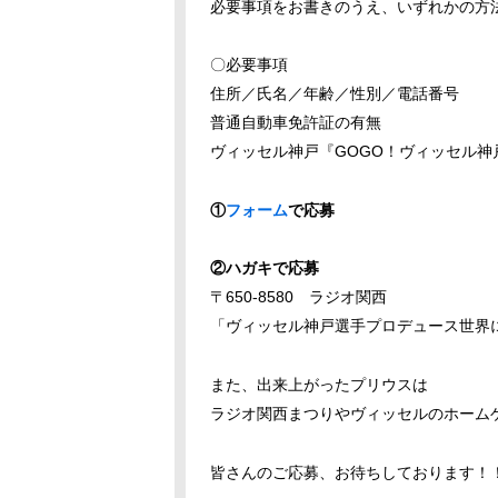
必要事項をお書きのうえ、いずれかの方
〇必要事項
住所／氏名／年齢／性別／電話番号
普通自動車免許証の有無
ヴィッセル神戸『GOGO！ヴィッセル神
①
フォーム
で応募
②ハガキで応募
〒650-8580 ラジオ関西
「ヴィッセル神戸選手プロデュース世界
また、出来上がったプリウスは
ラジオ関西まつりやヴィッセルのホーム
皆さんのご応募、お待ちしております！