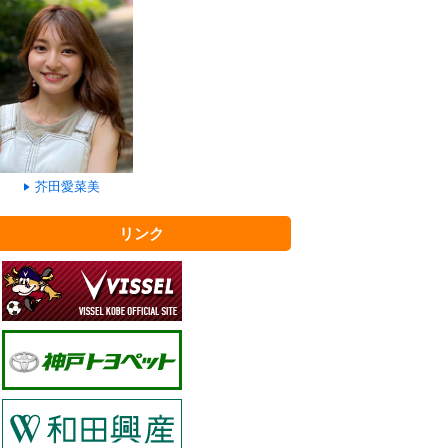
芥田愛菜美
リンク