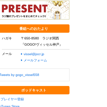
番組へのおたより
ハガキ
〒650-8580 ラジオ関西
『GOGO!ヴィッセル神戸』
メール
vissel@jocr.jp
メールフォーム
Tweets by gogo_vissel558
ポッドキャスト
プレイヤー登録
iTunes Store