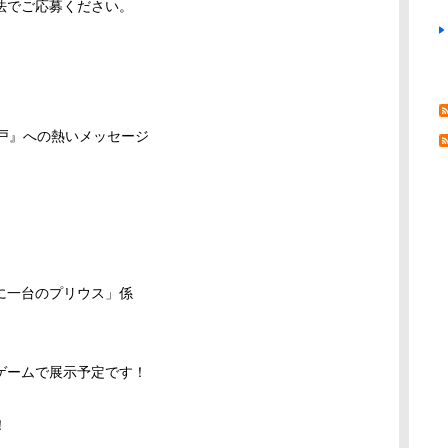
法でご応募ください。
戸』への熱いメッセージ
に一台のプリウス」係
ゲームで展示予定です！
！