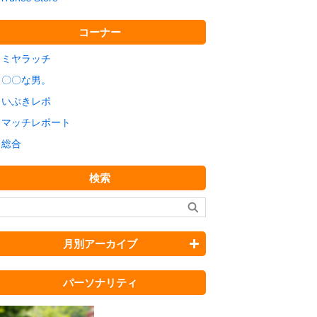
コーナー
ミヤラッチ
〇〇な男。
いぶきレポ
マッチレポート
総合
検索
月別アーカイブ
パーソナリティ