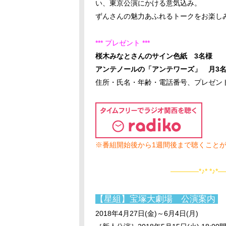
い、東京公演にかける意気込み。
ずんさんの魅力あふれるトークをお楽し
*** プレゼント ***
桜木みなとさんのサイン色紙 3名様
アンテノールの「アンテワーズ」 月3
住所・氏名・年齢・電話番号、プレゼン
※番組開始後から1週間後まで聴くこと
――――*♪* *♪*―
【星組】宝塚大劇場 公演案内
2018年4月27日(金)～6月4日(月)