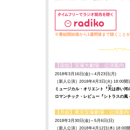
※番組開始後から1週間後まで聴くこと
――――*♪* *♪*―
【宙組】宝塚大劇場 公演案内
2018年3月16日(金)～4月23日(月)
［新人公演］2018年4月3日(火) 18:00開
そら
ミュージカル・オリエント『
天
は赤い河
ロマンチック・レビュー『シトラスの風－Sunrise－
【月組】東京宝塚劇場 公演案
2018年3月30日(金)～5月6日(日)
［新人公演］2018年4月12日(木) 18:00