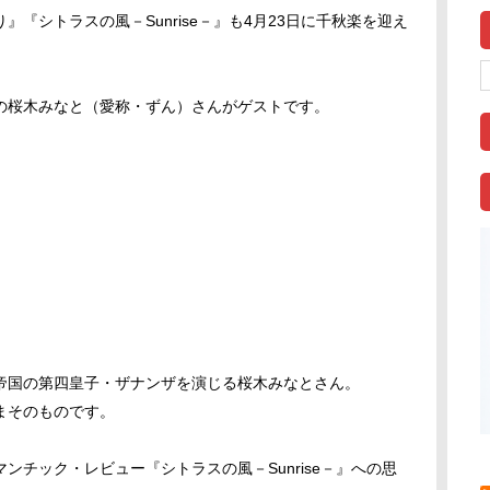
『シトラスの風－Sunrise－』も4月23日に千秋楽を迎え
の桜木みなと（愛称・ずん）さんがゲストです。
帝国の第四皇子・ザナンザを演じる桜木みなとさん。
まそのものです。
ンチック・レビュー『シトラスの風－Sunrise－』への思