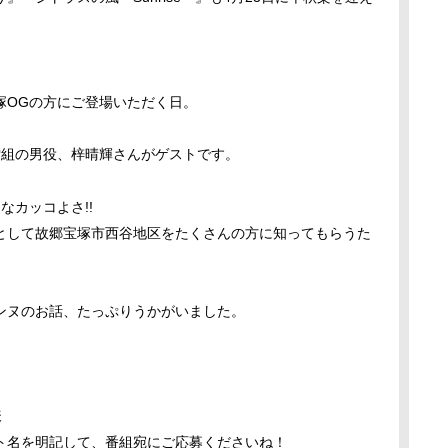
塚OGの方にご登場いただく日。
元雪組の男役、梓晴輝さんがゲストです。
なカッコよさ!!
として故郷宝塚市西谷地区をたくさんの方に知ってもらうた
ンヌのお話、たっぷりうかがいました。
様
ト名を明記して、番組宛にご応募くださいね！