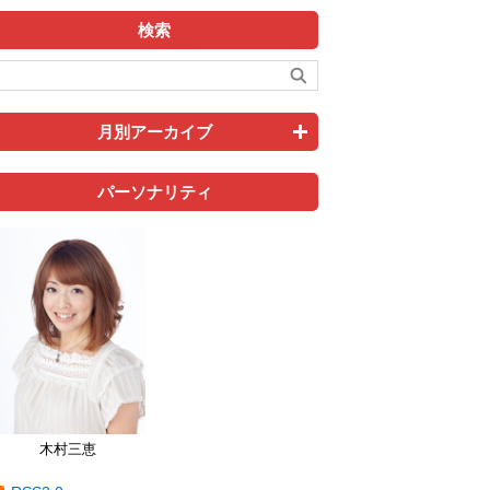
検索
月別アーカイブ
パーソナリティ
木村三恵