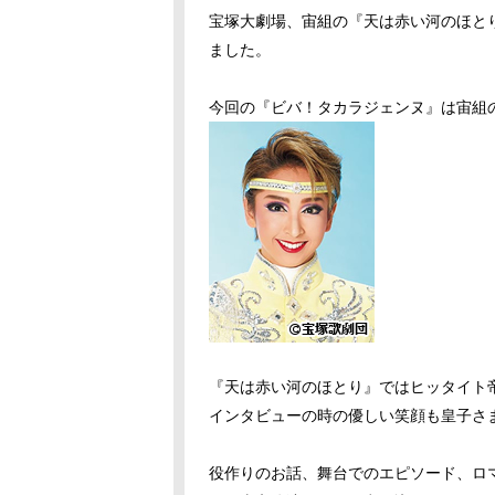
宝塚大劇場、宙組の『天は赤い河のほとり』
ました。
今回の『ビバ！タカラジェンヌ』は宙組
『天は赤い河のほとり』ではヒッタイト
インタビューの時の優しい笑顔も皇子さ
役作りのお話、舞台でのエピソード、ロマ