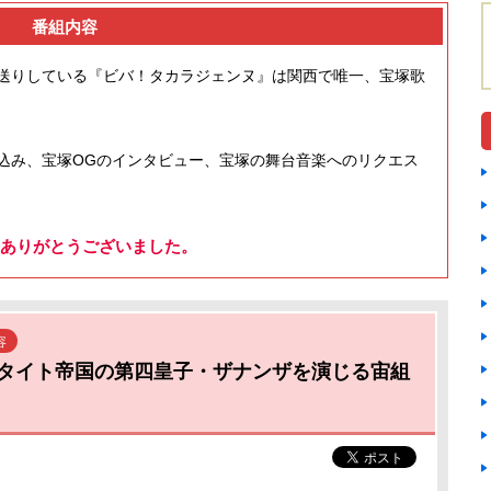
番組内容
送りしている『ビバ！タカラジェンヌ』は関西で唯一、宝塚歌
込み、宝塚OGのインタビュー、宝塚の舞台音楽へのリクエス
ありがとうございました。
容
タイト帝国の第四皇子・ザナンザを演じる宙組