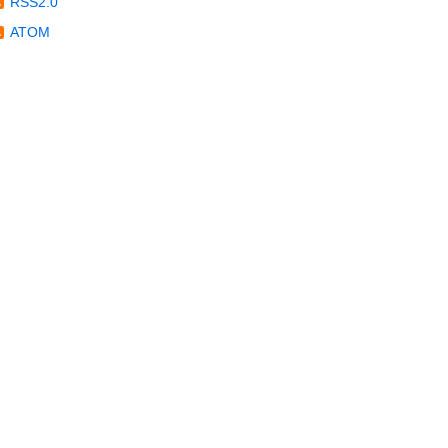
RSS2.0
ATOM