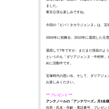
ました。
東京公演も楽しみですね。
今回の『ビバ！タカラジェンヌ』は、宝
2004年に初舞台、2010年に退団した
退団して7年ですが、まだまだ現役のよう
というのも「ダリアジェンヌ・中村梓」
めに活動中です。
宝塚時代の思い出、そして、ダリアジェ
お楽しみください。
*** プレゼント ***
アンテノールの「アンテワーズ」月3名
住所・氏名・年齢・電話番号、プレゼン