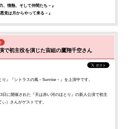
努力、情熱、そして仲間たち－』
－悪党は月からやって来る－』
容
演で初主役を演じた宙組の鷹翔千空さん
』『シトラスの風－Sunrise－』を上演中です。
月3日に開催された『天は赤い河のほとり』の新人公演で初主
てぃ）さんがゲストです。