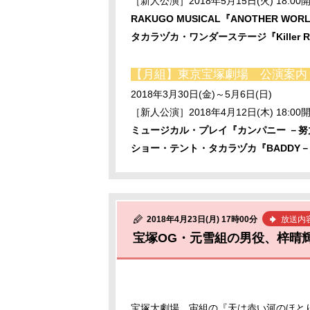
［新人公演］2018年5月15日(火) 18:00
RAKUGO MUSICAL『ANOTHER WOR
タカラヅカ・ワンダーステージ『Killer 
【月組】東京宝塚劇場 公演案
2018年3月30日(金)～5月6日(日)
［新人公演］2018年4月12日(木) 18:00
ミュージカル・プレイ『カンパニー －
ショー・テント・タカラヅカ『BADDY
2018年4月23日(月) 17時00分
放送内
宝塚OG・元雪組の男役、梓晴
宝塚大劇場、宙組の『天は赤い河のほとり』