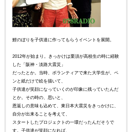
鯉のぼりを子供達に作ってもらうイベントを展開。
2012年が始まり。きっかけは栗須が高校生の時に経験
した「阪神・淡路大震災」
だったとか。当時、ボランティアで来た大学生が、ペ
ンと紙だけで絵を描いて、
子供達が笑顔になっていくのが印象に残っていたんだ
とか。その時の、思いと、
恩返しの意味も込めて、東日本大震災をきっかけに、
自分が出来ることを考えて、
スタートしたプロジェクトの一環だったんだそうで
す。子供達が笑顔になれば、