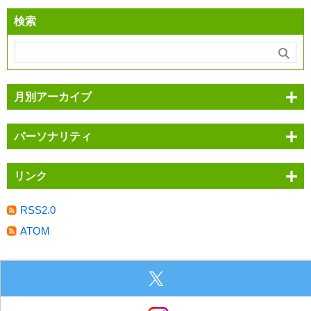
検索
月別アーカイブ
パーソナリティ
リンク
RSS2.0
ATOM