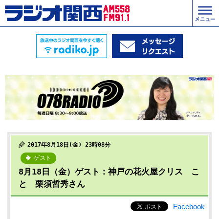
2017年8月18日(金) 23時08分
ゲスト
8月18日（金）ゲスト：神戸の花火屋クリス こ
と 栗須哲秀さん
Facebook