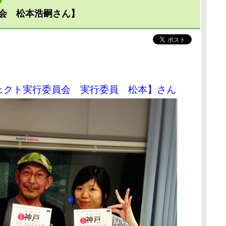
会 松本浩嗣さん】
ェクト実行委員会 実行委員 松本】さん