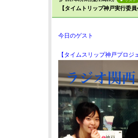
2017年6月30日(金) 23時26分
ゲスト
【タイムトリップ神戸実行委員
今日のゲスト
【タイムスリップ神戸プロジ