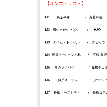
【オンエアリスト】
M1 あぁ半年 / 斉藤和義
M2 思い出がいっぱい / H2O
M3 タイム・トラベル / スピッツ
M4 部屋とYシャツと私 / 平松 愛理
M5 青のララバイ / 黒猫チェ
M6 神戸ストラット / ワタナベフ
M7 長田ソースシティ / 鉄板コテ