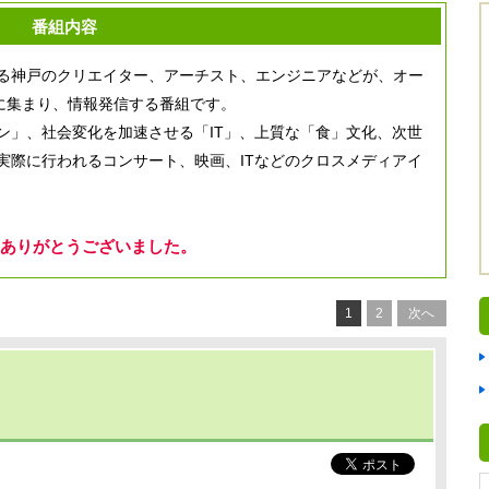
番組内容
る神戸のクリエイター、アーチスト、エンジニアなどが、オー
に集まり、情報発信する番組です。
ン」、社会変化を加速させる「IT」、上質な「食」文化、次世
実際に行われるコンサート、映画、ITなどのクロスメディアイ
ありがとうございました。
1
2
次へ