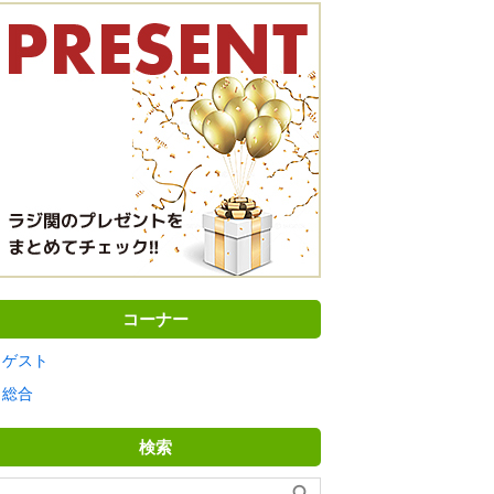
コーナー
ゲスト
総合
検索