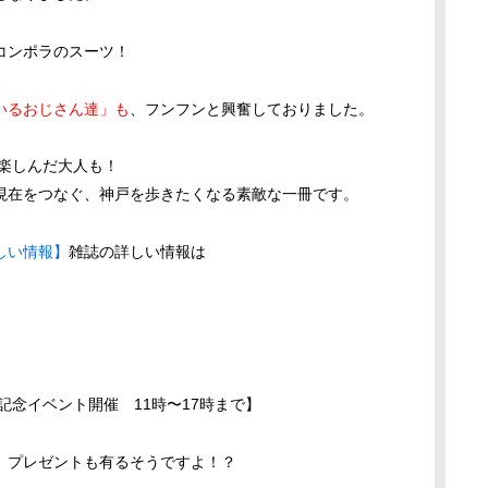
コンポラのスーツ！
いるおじさん達」も
、フンフンと興奮しておりました。
を楽しんだ大人も！
現在をつなぐ、神戸を歩きたくなる素敵な一冊です。
しい情報】
雑誌の詳しい情報は
記念イベント開催 11時〜17時まで】
、プレゼントも有るそうですよ！？