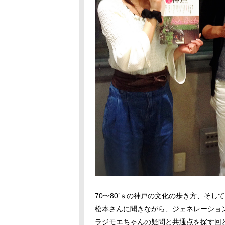
70〜80’ｓの神戸の文化の歩き方、そ
松本さんに聞きながら、ジェネレーション
ラジモエちゃんの疑問と共通点を探す回