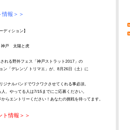
ト情報＞＞
ーディション】
）神戸 太陽と虎
される野外フェス「神戸ストラット2017」の
ン「デレンゾ トリマエ」が、8月26日（土）に
リジナルバンドでワクワクさせてくれる事必須。
、やってる人は7/15までにご応募ください。
からエントリーください！あなたの挑戦を待ってます。
ベント情報＞＞