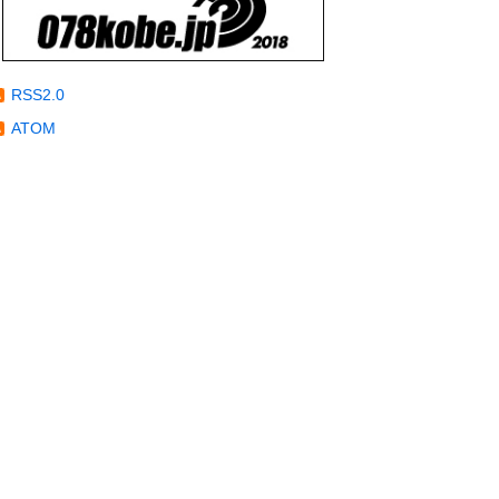
RSS2.0
ATOM