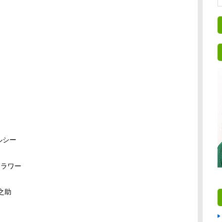
ルシー
ラワー
之助