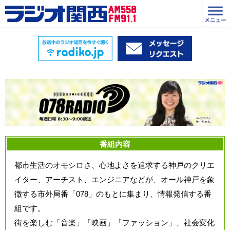
番組内容
都市生活のオモシロさ、心地よさを追求する神戸のクリエ
イター、アーチスト、エンジニアなどが、オール神戸を象
徴する市外局番「078」のもとに集まり、情報発信する番
組です。
街を楽しむ「音楽」「映画」「ファッション」、社会変化