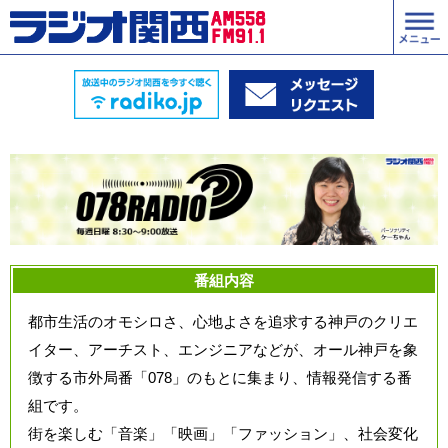
番組内容
都市生活のオモシロさ、心地よさを追求する神戸のクリエ
イター、アーチスト、エンジニアなどが、オール神戸を象
徴する市外局番「078」のもとに集まり、情報発信する番
組です。
街を楽しむ「音楽」「映画」「ファッション」、社会変化