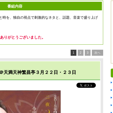
番組内容
と時を、独自の視点で刺激的なネタと、話題、音楽で盛り上げ
ありがとうございました。
1
2
3
次へ
＠天満天神繁昌亭３月２２日・２３日