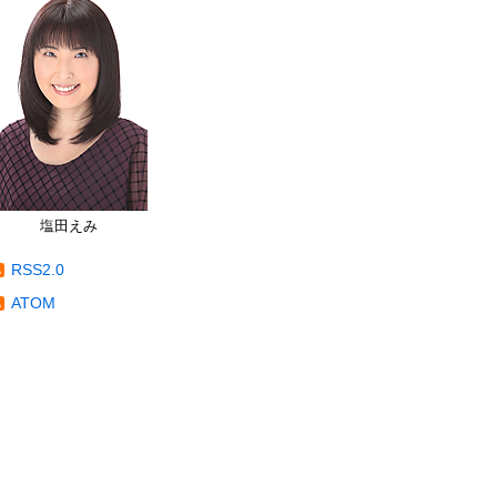
塩田えみ
RSS2.0
ATOM