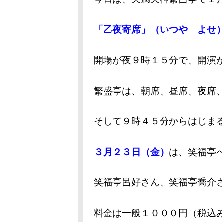
「乙夜寄席」（いつや よせ
開場が夜９時１５分で、開演
繁盛亭は、朝席、昼席、夜席
そして９時４５分からはじま
３月２３日（金）
は、笑福亭
笑福亭呂好さん、笑福亭喬介
料金は一般１０００円（税込