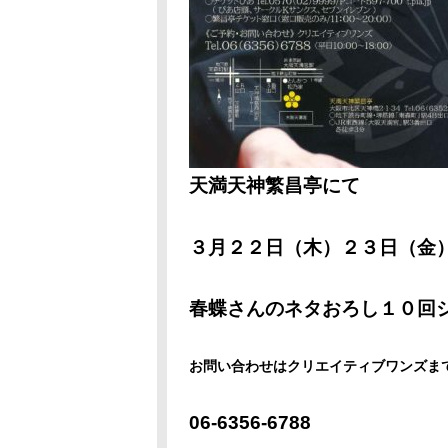
天満天神繁昌亭にて
３月２２日（木）２３日（金
春蝶さんのネタおろし１０回
お問い合わせはクリエイティブワンズま
06-6356-6788