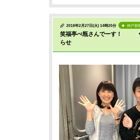
2018年2月27日(火) 14時20分
神戸新
笑福亭べ瓶さんでーす！ 午
らせ