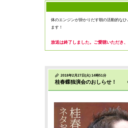
体のエンジンが掛かりだす朝の活動的なひ
ます！
放送は終了しました。ご愛聴いただき、
2018年2月27日(火) 14時51分
桂春蝶独演会のおしらせ！ 