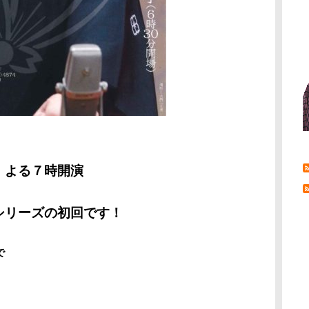
）よる７時開演
シリーズの初回です！
で