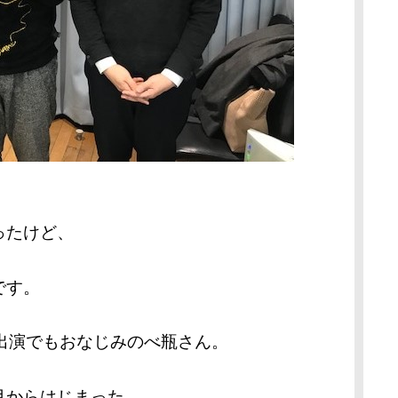
ったけど、
です。
出演でもおなじみのべ瓶さん。
月からはじまった