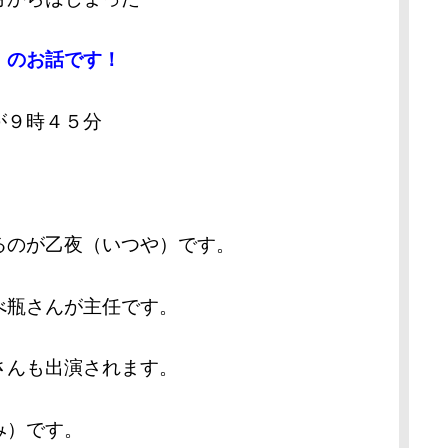
）のお話です！
が９時４５分
、
るのが
乙夜（いつや）です。
べ瓶さんが主任です。
さんも出演されます。
み）です。