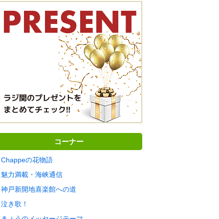
コーナー
Chappeの花物語
魅力満載・海峡通信
神戸新開地喜楽館への道
泣き歌！
きょうのメッセージテーマ