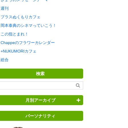
週刊
プラスぬくもりカフェ
岡本泰典のシネマっていこう！
この指とまれ！
Chappeのフラワーカレンダー
+NUKUMORIカフェ
総合
検索
月別アーカイブ
パーソナリティ