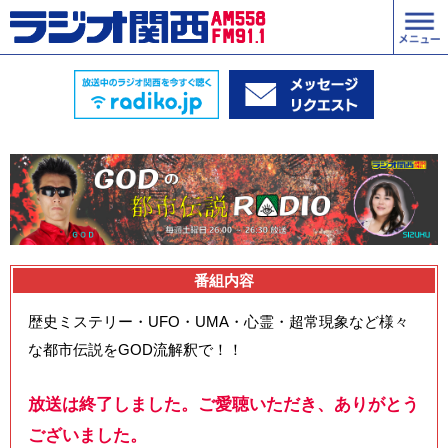
番組内容
歴史ミステリー・UFO・UMA・心霊・超常現象など様々
な都市伝説をGOD流解釈で！！
放送は終了しました。ご愛聴いただき、ありがとう
ございました。