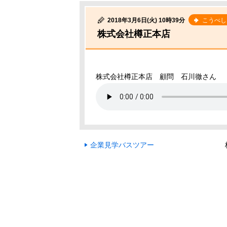
2018年3月6日(火) 10時39分
こうべし
株式会社樽正本店
株式会社樽正本店 顧問 石川徹さん
企業見学バスツアー