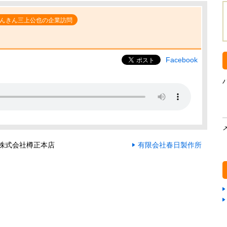
んきん三上公也の企業訪問
Facebook
株式会社樽正本店
有限会社春日製作所