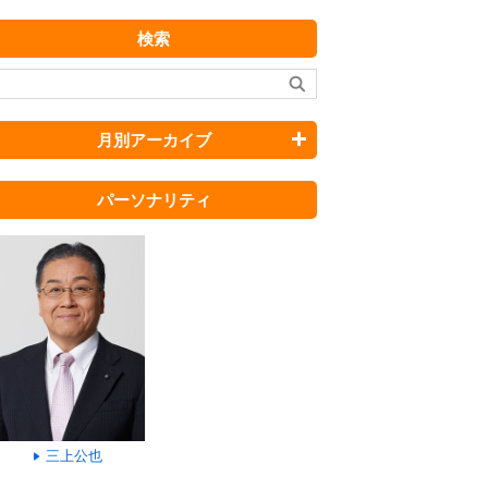
検索
月別アーカイブ
パーソナリティ
三上公也