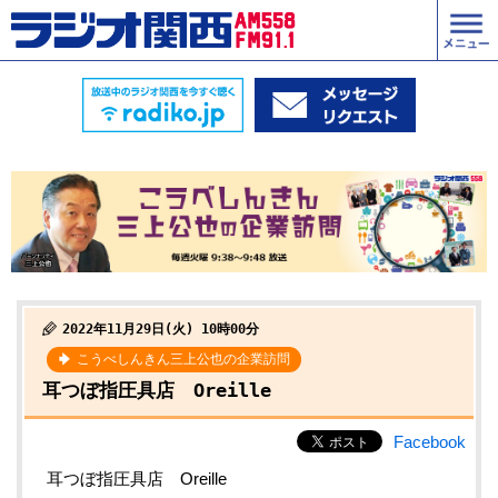
2022年11月29日(火) 10時00分
こうべしんきん三上公也の企業訪問
耳つぼ指圧具店 Oreille
Facebook
耳つぼ指圧具店 Oreille