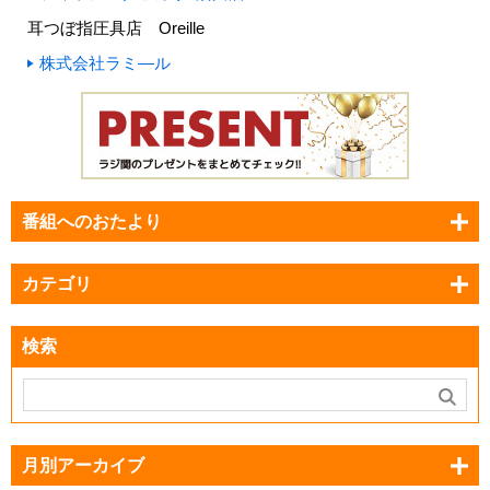
耳つぼ指圧具店 Oreille
株式会社ラミ―ル
番組へのおたより
カテゴリ
検索
月別アーカイブ