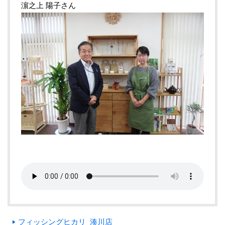
濵之上 陽子さん
フィッシングヒカリ 湊川店