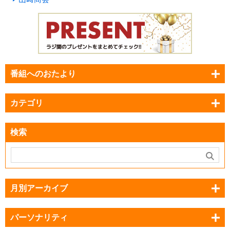
番組へのおたより
カテゴリ
検索
月別アーカイブ
パーソナリティ