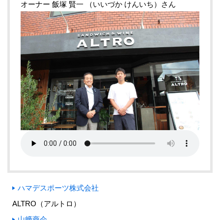
オーナー 飯塚 賢一 （いいづか けんいち）さん
ハマデスポーツ株式会社
ALTRO（アルトロ）
山﨑商会