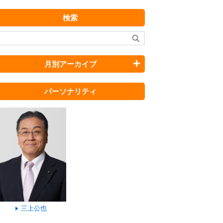
検索
月別アーカイブ
パーソナリティ
三上公也