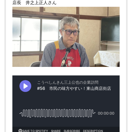
店長 井之上正人さん