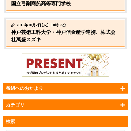
国立弓削商船高等専門学校
2018年10月2日(火) 10時36分
神戸芸術工科大学・神戸信金産学連携、株式会
社萬盛スズキ
番組へのおたより
カテゴリ
検索