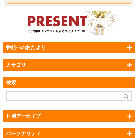
番組へのおたより
カテゴリ
検索
月別アーカイブ
パーソナリティ