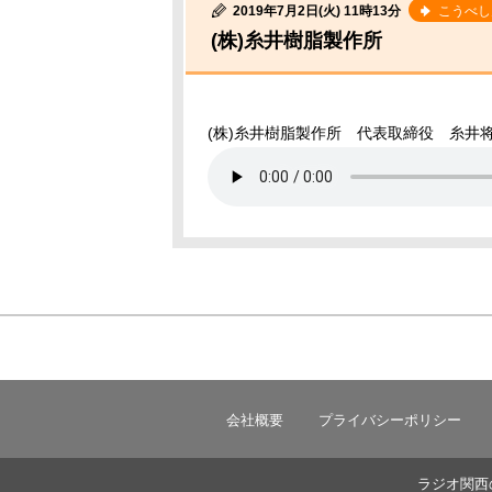
2019年7月2日(火) 11時13分
こうべし
(株)糸井樹脂製作所
(株)糸井樹脂製作所 代表取締役 糸井
会社概要
プライバシーポリシー
ラジオ関西