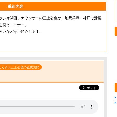
番組内容
ラジオ関西アナウンサーの三上公也が、地元兵庫・神戸で活躍
を伺うコーナー。
想いなどをご紹介します。
しんきん三上公也の企業訪問