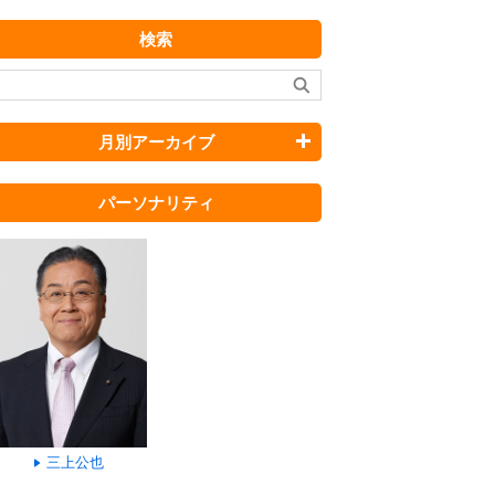
検索
月別アーカイブ
パーソナリティ
三上公也