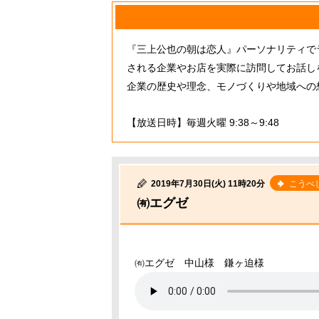
『三上公也の朝は恋人』パーソナリティで
される企業やお店を実際に訪問してお話し
企業の歴史や理念、モノづくりや地域への
【放送日時】毎週火曜 9:38～9:48
2019年7月30日(火) 11時20分
こうべ
㈲エグゼ
㈲エグゼ 中山様 鎌ヶ迫様