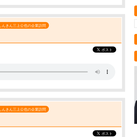
しんきん三上公也の企業訪問
しんきん三上公也の企業訪問