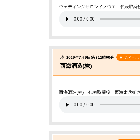
ウェディングサロンイノウエ 代表取締
2019年7月9日(火) 11時00分
こうべし
西海酒造(株)
西海酒造(株) 代表取締役 西海太兵衛