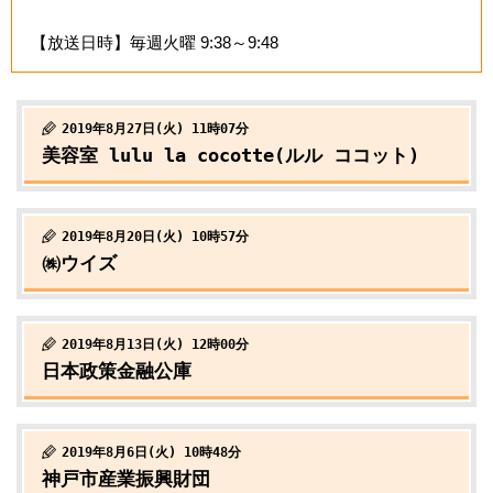
【放送日時】毎週火曜 9:38～9:48
2019年8月27日(火) 11時07分
美容室 lulu la cocotte(ルル ココット)
2019年8月20日(火) 10時57分
㈱ウイズ
2019年8月13日(火) 12時00分
日本政策金融公庫
2019年8月6日(火) 10時48分
神戸市産業振興財団