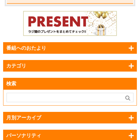
番組へのおたより
カテゴリ
検索
月別アーカイブ
パーソナリティ